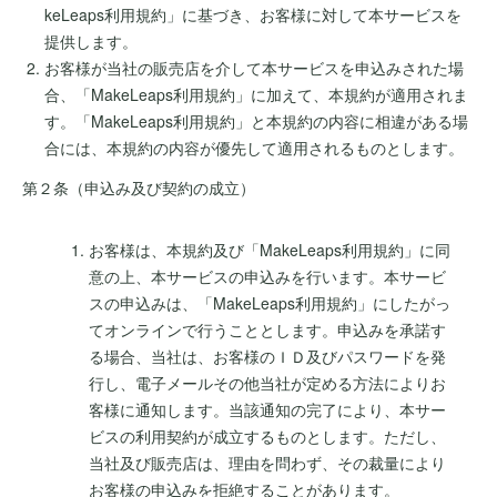
keLeaps利用規約」に基づき、お客様に対して本サービスを
提供します。
お客様が当社の販売店を介して本サービスを申込みされた場
合、「MakeLeaps利用規約」に加えて、本規約が適用されま
す。「MakeLeaps利用規約」と本規約の内容に相違がある場
合には、本規約の内容が優先して適用されるものとします。
第２条（申込み及び契約の成立）
お客様は、本規約及び「MakeLeaps利用規約」に同
意の上、本サービスの申込みを行います。本サービ
スの申込みは、「MakeLeaps利用規約」にしたがっ
てオンラインで行うこととします。申込みを承諾す
る場合、当社は、お客様のＩＤ及びパスワードを発
行し、電子メールその他当社が定める方法によりお
客様に通知します。当該通知の完了により、本サー
ビスの利用契約が成立するものとします。ただし、
当社及び販売店は、理由を問わず、その裁量により
お客様の申込みを拒絶することがあります。