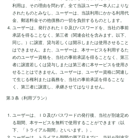
利用は、その理由を問わず、全て当該ユーザー本人によりな
されたものとみなし、ユーザーは、当該利用にかかる利用代
金、郵送料金その他債務の一切を負担するものとします。
ユーザーは、発行されたＩＤ及びパスワードを、当社の事前
承諾を得ることなく、第三者（関連会社を含みます。以下、
同じ。）に譲渡、貸与若しくは開示しまたは使用させること
はできません。また、ユーザーは、本サービスを利用するた
めのユーザー資格を、当社の事前承諾を得ることなく、第三
者に譲渡若しくは貸与しまたは第三者に本サービスを使用さ
せることはできません。ユーザーは、ユーザー資格に関連し
て生じる権利または義務を、当社の事前承諾を得ることな
く、第三者に譲渡し、承継させてはなりません。
第３条（利用プラン）
ユーザーは、ＩＤ及びパスワードの発行後、当社が別途定め
る期間、本サービスを無料で使用することができます（以
下、「トライアル期間」といいます。）。
ユーザーは、トライアル期間の満了日までに、当社が別途定