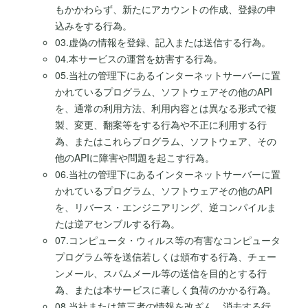
もかかわらず、新たにアカウントの作成、登録の申
込みをする行為。
03.虚偽の情報を登録、記入または送信する行為。
04.本サービスの運営を妨害する行為。
05.当社の管理下にあるインターネットサーバーに置
かれているプログラム、ソフトウェアその他のAPI
を、通常の利用方法、利用内容とは異なる形式で複
製、変更、翻案等をする行為や不正に利用する行
為、またはこれらプログラム、ソフトウェア、その
他のAPIに障害や問題を起こす行為。
06.当社の管理下にあるインターネットサーバーに置
かれているプログラム、ソフトウェアその他のAPI
を、リバース・エンジニアリング、逆コンパイルま
たは逆アセンブルする行為。
07.コンピュータ・ウィルス等の有害なコンピュータ
プログラム等を送信若しくは頒布する行為、チェー
ンメール、スパムメール等の送信を目的とする行
為、または本サービスに著しく負荷のかかる行為。
08.当社または第三者の情報を改ざん、消去する行