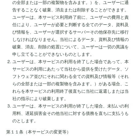
の全部または一部の複製物を含みます。）を、ユーザーに通
告することなく破棄、消去または削除することができます。
ユーザーは、本サービス利用終了前に、ユーザーの費用と責
任により、ユーザーが必要と判断する全てのデータ、資料及
び情報を、ユーザーが選択するサーバーその他保存先に移行
しなければなりません。当社によるデータ、資料及び情報の
破棄、消去、削除の処置について、ユーザーは一切の異議を
申し立てることができないものとします。
ユーザーは、本サービスの利用を終了した場合であって、本
サービスの利用にあたって当社から提供を受けたデータ、ソ
フトウェア並びにそれに関わる全ての資料及び情報等（それ
らの全部または一部の複製物を含みます。）がある場合、こ
れらを本サービスの利用終了後直ちに当社に返還しまたは当
社の指示により破棄します。
ユーザーは、本サービスの利用が終了した場合、未払いの利
用料、遅延損害金その他当社に対する債務を直ちに支払うも
のとします。
第１１条（本サービスの変更等）