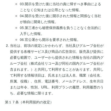
03.開示を受けた後に当社の責に帰すべき事由による
ことなく公知または公用となった情報。
04.開示を受けた後に開示された情報と関係なく当社
が独自に開発した情報。
05.第三者から秘密保持義務を負うことなく合法的に
入手した情報。
06.官公署から開示を要求された情報。
当社は、前項の規定にかかわらず、当社及びグループ会社が
提供する各種サービス及び商品の広告宣伝、販売及び提供に
必要な範囲で、ユーザーから提供された情報を当社の国内グ
ループ会社（株式会社リコー及び同社の国内グループ会社が
含まれます。）と共同して利用することがあります。共同し
て利用する情報項目は、氏名または法人名、職業（会社名、
所属、役職）、住所、電話番号、メールアドレス、生年月日
または年令、性別、URL、利用プランの履歴、利用履歴のう
ち、必要な情報に限ります。
第１７条（本利用規約の改定）