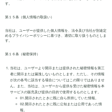
す。
第１５条（個人情報の取扱い）
当社は、ユーザーが提供した個人情報を、法令及び当社が別途定
めるプライバシーポリシーに基づき、適切に取り扱うものとしま
す。
第１６条（秘密保持）
当社は、ユーザーより開示または提供された秘密情報を第三
者に開示または漏洩しないものとします。ただし、その情報
が次の各号に該当する場合についてはこの限りではありませ
ん。また、当社は、ユーザーから提供を受けた秘密情報を本
サービスの販売及び提供の目的で使用するものとします。
01.開示されたときに既に自ら所持していた情報。
02.開示されたときに既に公知または公用であった情
報。