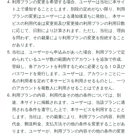
利用プランの変更を希望する場合、ユーザーは当社に本サイ
ト上で通知することとします。別段の定めがない限り、利用
プランの変更はユーザーによる通知後直ちに発効し、本サー
ビスの利用代金は変更前及び変更後の利用プランの利用日数
に応じて、日割により計算されます。ただし、当社は、理由
を問わず、その裁量により利用プランの変更を拒絶すること
があります。
当社は、ユーザーから申込みがあった場合、利用プランで定
められているユーザ数の範囲内でアカウントを追加で作成、
登録し、各アカウントを利用するために必要となるＩＤ及び
パスワードを発行します。ユーザーは、アカウントごとに一
名の利用者を定めて本サービスを利用させるものとし、一つ
のアカウントを複数人に利用させることはできません。
利用プランの内容、利用代金その他の条件については、別
途、本サイトに掲載されます。ユーザーは、当該プランに適
用される条件を遵守した上で、本サービスを利用することと
します。当社は、その裁量により、利用プランの内容、利用
代金、郵送料金、支払方法その他の条件を変更することがあ
ります。ユーザーが、利用プランの内容その他の条件の変更