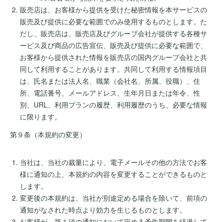
販売店は、お客様から提供を受けた秘密情報を本サービスの
販売及び提供に必要な範囲でのみ使用するものとします。た
だし、販売店は、販売店及びグループ会社が提供する各種サ
ービス及び商品の広告宣伝、販売及び提供に必要な範囲で、
お客様から提供された情報を販売店の国内グループ会社と共
同して利用することがあります。共同して利用する情報項目
は、氏名または法人名、職業（会社名、所属、役職）、住
所、電話番号、メールアドレス、生年月日または年令、性
別、URL、利用プランの履歴、利用履歴のうち、必要な情報
に限ります。
第９条（本規約の変更）
当社は、当社の裁量により、電子メールその他の方法でお客
様に通知の上、本規約の内容を変更することができるものと
します。
変更後の本規約は、当社が別途定める場合を除いて、前項の
通知がなされた時点より効力を生じるものとします。
お客様が、第１項の通知において定める予告期間を経過して