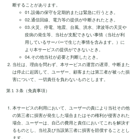
断することがあります。
01.設備の保守を定期的または緊急に行うとき。
02.通信回線、電力等の提供が中断されたとき。
03.火災、停電、地震、台風、洪水、津波等の天災や
疫病の発生等、当社が支配できない事情（当社が利
用しているサーバーで生じた事情を含みます。）に
より本サービスの提供ができないとき。
04.その他当社が必要と判断したとき。
当社は、理由を問わず、本サービスの運営の遅滞、中断また
は停止に起因して、ユーザー、顧客または第三者が被った損
害について、一切責任を負わないものとします。
第１３条（免責事項）
本サービスの利用において、ユーザーの責により当社その他
の第三者に損害が発生した場合またはその権利が侵害された
場合、ユーザーは、自己の費用と責任においてこれを解決す
るものとし、当社及び当該第三者に損害を賠償することとし
ます。