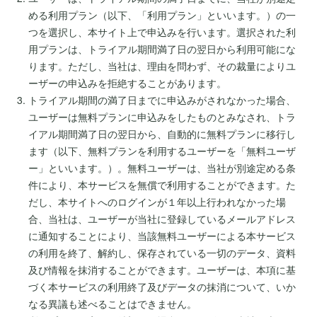
める利用プラン（以下、「利用プラン」といいます。）の一
つを選択し、本サイト上で申込みを行います。選択された利
用プランは、トライアル期間満了日の翌日から利用可能にな
ります。ただし、当社は、理由を問わず、その裁量によりユ
ーザーの申込みを拒絶することがあります。
トライアル期間の満了日までに申込みがされなかった場合、
ユーザーは無料プランに申込みをしたものとみなされ、トラ
イアル期間満了日の翌日から、自動的に無料プランに移行し
ます（以下、無料プランを利用するユーザーを「無料ユーザ
ー」といいます。）。無料ユーザーは、当社が別途定める条
件により、本サービスを無償で利用することができます。た
だし、本サイトへのログインが１年以上行われなかった場
合、当社は、ユーザーが当社に登録しているメールアドレス
に通知することにより、当該無料ユーザーによる本サービス
の利用を終了、解約し、保存されている一切のデータ、資料
及び情報を抹消することができます。ユーザーは、本項に基
づく本サービスの利用終了及びデータの抹消について、いか
なる異議も述べることはできません。