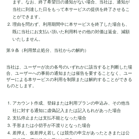
ます。なお、終了希望日の通知がない場合、当社は、通知が
当社に到達した日をもって本サービスの提供を終了させるこ
とができます。
理由を問わず、利用期間中に本サービスを終了した場合も、
既に当社にお支払い頂いた利用料その他の対価は返金、減額
いたしません。
第９条（利用禁止処分、当社からの解約）
当社は、ユーザーが次の各号のいずれかに該当すると判断した場
合、ユーザーへの事前の通知または催告を要することなく、ユー
ザーによる本サービスの利用を制限または解約することができる
ものとします。
アカウント作成、登録または利用プランの申込み、その他当
社に対する通知に虚偽記入または記入もれがあった場合
支払停止または支払不能となった場合
手形または小切手が不渡りとなった場合
差押え、仮差押え若しくは競売の申立があったときまたは公