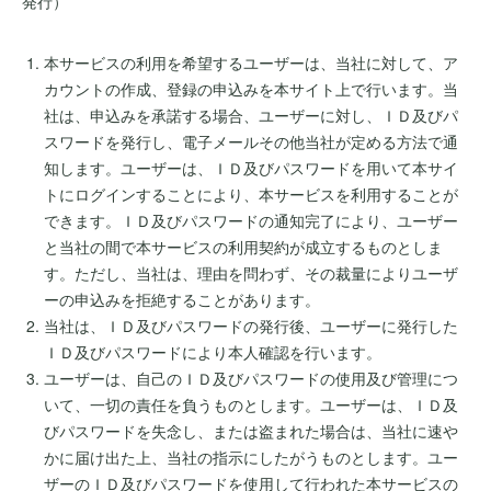
発行）
本サービスの利用を希望するユーザーは、当社に対して、ア
カウントの作成、登録の申込みを本サイト上で行います。当
社は、申込みを承諾する場合、ユーザーに対し、ＩＤ及びパ
スワードを発行し、電子メールその他当社が定める方法で通
知します。ユーザーは、ＩＤ及びパスワードを用いて本サイ
トにログインすることにより、本サービスを利用することが
できます。ＩＤ及びパスワードの通知完了により、ユーザー
と当社の間で本サービスの利用契約が成立するものとしま
す。ただし、当社は、理由を問わず、その裁量によりユーザ
ーの申込みを拒絶することがあります。
当社は、ＩＤ及びパスワードの発行後、ユーザーに発行した
ＩＤ及びパスワードにより本人確認を行います。
ユーザーは、自己のＩＤ及びパスワードの使用及び管理につ
いて、一切の責任を負うものとします。ユーザーは、ＩＤ及
びパスワードを失念し、または盗まれた場合は、当社に速や
かに届け出た上、当社の指示にしたがうものとします。ユー
ザーのＩＤ及びパスワードを使用して行われた本サービスの