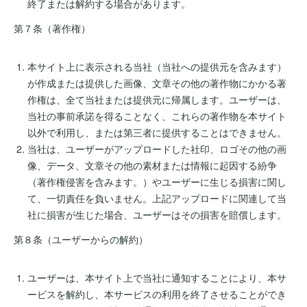
終了または解約する場合があります。
第７条（著作権）
本サイト上に表示される当社（当社への提供元を含みます）
が作成または提供した画像、文章その他の著作物にかかる著
作権は、全て当社または提供元に帰属します。ユーザーは、
当社の事前承諾を得ることなく、これらの著作物を本サイト
以外で利用し、または第三者に提供することはできません。
当社は、ユーザーがアップロードした社印、ロゴその他の画
像、データ、文章その他の素材または情報に起因する紛争
（著作権侵害を含みます。）やユーザーに生じる損害に関し
て、一切責任を負いません。上記アップロードに関連して当
社に損害が生じた場合、ユーザーはその損害を賠償します。
第８条（ユーザーからの解約）
ユーザーは、本サイト上で当社に通知することにより、本サ
ービスを解約し、本サービスの利用を終了させることができ