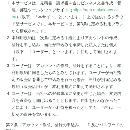
本サービスは、見積書・請求書を含むビジネス文書作成・管
理・郵送ツールをウェブサイト（
https://app.makeleaps.co
m/
）(以下、「本サイト」といいます。）上で提供するクラウ
ド型サービスです。本サービスは、第3条に定める利用プラン
から構成されます。
本利用規約は、次条に定める手続によりアカウントの作成、
登録を申し込み、当社が申込みを承諾した法人または個人
（以下、「ユーザー」といいます。）に対して適用されま
す。
ユーザーは、アカウントの作成、登録をすることにより、本
利用規約に同意したものとみなされます。ユーザーが当社指
定の販売店を通じて申込みを行った場合、当社が別途定める
規約（販売店用）が、本利用規約に加えて適用されます。
ユーザーは、当社への登録事項に変更が生じた場合、変更内
容を遅滞なく届け出ることとします。届出を行わなかったこ
とにより、ユーザーが不利益を被ったとしても、当社は、一
切その責任を負いません。
第２条（アカウント作成、登録の申込み、ＩＤ及びパスワードの