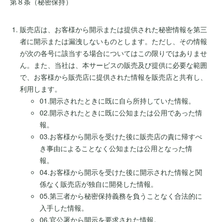
第８条（秘密保持）
販売店は、お客様から開示または提供された秘密情報を第三
者に開示または漏洩しないものとします。ただし、その情報
が次の各号に該当する場合についてはこの限りではありませ
ん。また、当社は、本サービスの販売及び提供に必要な範囲
で、お客様から販売店に提供された情報を販売店と共有し、
利用します。
01.開示されたときに既に自ら所持していた情報。
02.開示されたときに既に公知または公用であった情
報。
03.お客様から開示を受けた後に販売店の責に帰すべ
き事由によることなく公知または公用となった情
報。
04.お客様から開示を受けた後に開示された情報と関
係なく販売店が独自に開発した情報。
05.第三者から秘密保持義務を負うことなく合法的に
入手した情報。
06.官公署から開示を要求された情報。