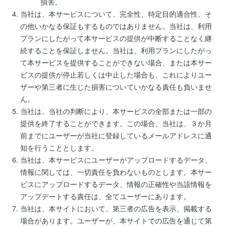
損害。
当社は、本サービスについて、完全性、特定目的適合性、そ
の他いかなる保証もするものではありません。当社は、利用
プランにしたがって本サービスの提供が中断することなく継
続することを保証しません。当社は、利用プランにしたがっ
て本サービスを提供することができない場合、または本サー
ビスの提供が停止若しくは中止した場合も、これによりユー
ザーや第三者に生じた損害についていかなる責任も負いませ
ん。
当社は、当社の判断により、本サービスの全部または一部の
提供を終了することができます。この場合、当社は、３か月
前までにユーザーが当社に登録しているメールアドレスに通
知を行うこととします。
当社は、本サービスにユーザーがアップロードするデータ、
情報に関しては、一切責任を負わないものとします。本サー
ビスにアップロードするデータ、情報の正確性や当該情報を
アップデートする責任は、全てユーザーにあります。
当社は、本サイトにおいて、第三者の広告を表示、掲載する
場合があります。ユーザーが、本サイトでの広告を通じて第