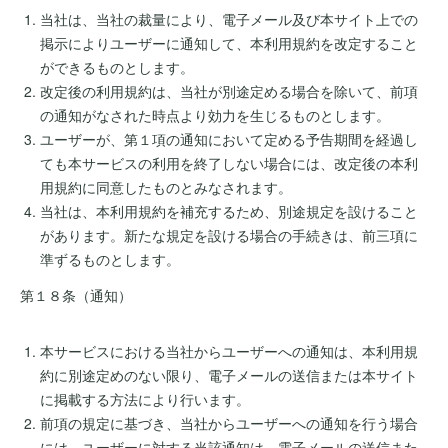
当社は、当社の裁量により、電子メール及び本サイト上での
掲示によりユーザーに通知して、本利用規約を改定すること
ができるものとします。
改定後の利用規約は、当社が別途定める場合を除いて、前項
の通知がなされた時点より効力を生じるものとします。
ユーザーが、第１項の通知において定める予告期間を経過し
ても本サービスの利用を終了しない場合には、改定後の本利
用規約に同意したものとみなされます。
当社は、本利用規約を補充するため、別途規定を設けること
があります。新たな規定を設ける場合の手続きは、前三項に
準ずるものとします。
第１８条（通知）
本サービスにおける当社からユーザーへの通知は、本利用規
約に別途定めのない限り、電子メールの送信または本サイト
に掲載する方法により行います。
前項の規定に基づき、当社からユーザーへの通知を行う場合
には、ユーザーに対する当該通知は、電子メールの送信また