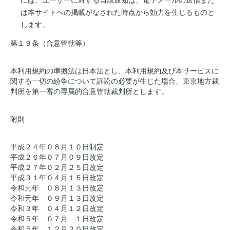
は本サイトへの掲載がなされた時点から効力を生じるものと
します。
第１９条（合意管轄等）
本利用規約の準拠法は日本法とし、本利用規約及び本サービスに
関する一切の紛争について訴訟の必要が生じた場合、東京地方裁
判所を第一審の専属的合意管轄裁判所とします。
附則
平成２４年０８月１０日制定
平成２６年０７月０９日改定
平成２７年０２月２５日改定
平成３１年０４月１５日改定
令和元年 ０８月１３日改定
令和元年 ０９月１３日改定
令和３年 ０４月１２日改定
令和５年 ０７月 １日改定
令和５年 １２月２０日改定