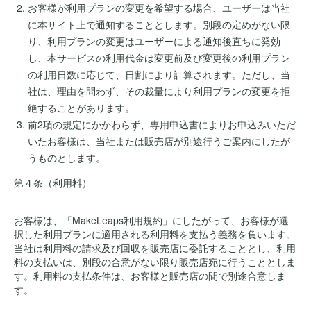
お客様が利用プランの変更を希望する場合、ユーザーは当社
に本サイト上で通知することとします。別段の定めがない限
り、利用プランの変更はユーザーによる通知後直ちに発効
し、本サービスの利用代金は変更前及び変更後の利用プラン
の利用日数に応じて、日割により計算されます。ただし、当
社は、理由を問わず、その裁量により利用プランの変更を拒
絶することがあります。
前2項の規定にかかわらず、専用申込書によりお申込みいただ
いたお客様は、当社または販売店が別途行うご案内にしたが
うものとします。
第４条（利用料）
お客様は、「MakeLeaps利用規約」にしたがって、お客様が選
択した利用プランに適用される利用料を支払う義務を負います。
当社は利用料の請求及び回収を販売店に委託することとし、利用
料の支払いは、別段の合意がない限り販売店宛に行うこととしま
す。利用料の支払条件は、お客様と販売店の間で別途合意しま
す。