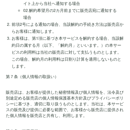
イト上から当社へ通知する場合
02.解約希望月の2カ月前までに販売店宛に通知する
場合
前項2号による通知の場合、当該解約の手続き方法は販売店か
らお客様に通知します。
お客様は、第1項に基づき本サービスを解約する場合、当該解
約日の属する月（以下、「解約月」といいます。）の本サー
ビスの利用料は当社の販売店に対して支払うものとします。
この場合、解約月の利用料は日割り計算を適用しないものと
します。
第７条（個人情報の取扱い）
販売店は、お客様が提供した秘密情報及び個人情報を、法令及び
別途定める販売店の個人情報保護基本方針及びプライバシーポリ
シーに基づき、適切に取り扱うものとします。当社は、本サービ
スの販売及び提供に必要な範囲で、お客様から販売店に提供され
た個人情報を販売店と共有し、利用します。