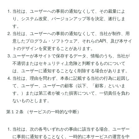
当社は、ユーザーへの事前の通知なくして、その裁量によ
り、システム改変、バージョンアップ等を決定、遂行しま
す。
当社は、ユーザーへの事前の通知なくして、当社が制作、用
意したプログラム・ソフトウェア、それらのAPI、及び本サイ
トのデザインを変更することがあります。
ユーザーが本サイトで保存するデータ、情報のうち、当社が
不適切またはセキュリティ上危険と判断するものについて
は、ユーザーに通知することなく削除する場合があります。
当社は、理由を問わず、本条に記載する当社の行為に起因し
て、ユーザー、ユーザーの顧客（以下、「顧客」といいま
す。）または第三者が被った損害について、一切責任を負わ
ないものとします。
第１２条 （サービスの一時的な中断）
当社は、次の各号いずれかの事由に該当する場合、ユーザー
に事前に通知することなく、一時的に本サービスの運営を中