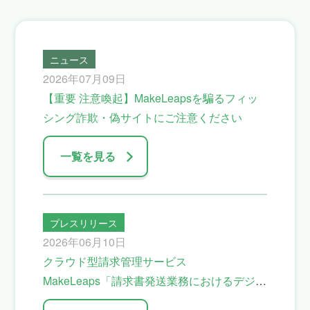
ニュース
2026年07月09日
【重要 注意喚起】MakeLeapsを騙るフィッ
シング詐欺・偽サイトにご注意ください
一覧を見る
プレスリリース
2026年06月10日
クラウド型請求管理サービス
MakeLeaps「請求書発送業務におけるデジタ
ル化の理想と現実」調査結果を発表