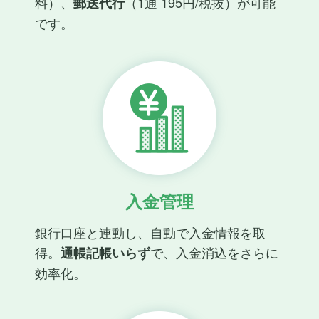
料）、
（1通 195円/税抜）が可能
郵送代行
です。
入金管理
銀行口座と連動し、自動で入金情報を取
得。
で、入金消込をさらに
通帳記帳いらず
効率化。