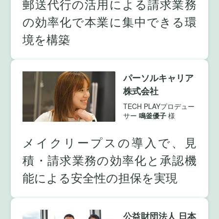
郵送代行の活用による請求業務
の効率化で本業に集中できる環
境を構築
パーソルキャリア
株式会社
TECH PLAYプロデュー
サー
鳴釜優子
様
メイクリープスの導入で、見
積・請求業務の効率化と承認機
能による安全性の担保を実現
公益財団法人 日本