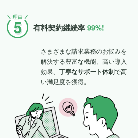
理由
5
有料契約継続率
99%!
さまざまな請求業務のお悩みを
解決する豊富な機能、高い導入
効果、
丁寧なサポート体制
で高
い満足度を獲得。