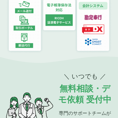
＼ いつでも ／
無料相談・デ
モ依頼 受付中
専門のサポートチームが