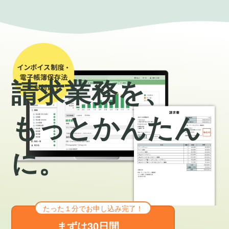
請求業務を、
もっとかんたん
に。
たった１分でお申し込み完了！
まずは30日間