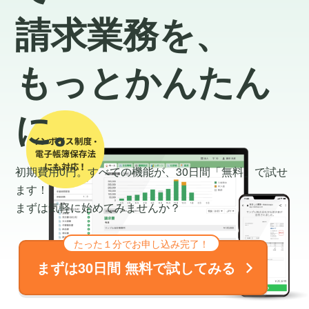
請求業務を、
もっとかんたん
に。
初期費用0円。すべての機能が、30日間
「無料」で試せ
ます！
まずは気軽に始めてみませんか？
たった１分でお申し込み完了！
まずは30日間 無料で試してみる