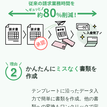
理由
2
かんたんに
ミスなく
書類を
作成
テンプレートに沿ったデータ入
力で簡単に書類を作成。他の書
類への変換もワンクリックで完