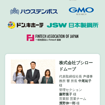
株式会社ブシロー
ドムーブ
代表取締役社長 声優事
務所 響 所長
中尾祐子
様
管理セクション
藤野葉子
様
営業部 営業チーム
濱野伸一郎
様