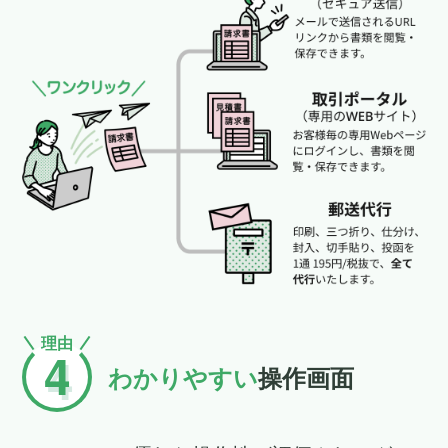
理由
4
わかりやすい
操作画面