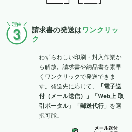
理由
3
請求書の発送は
ワンクリッ
ク
わずらわしい印刷・封入作業か
ら解放。請求書や納品書を素早
くワンクリックで発送できま
す。発送先に応じて、
「電子送
付（メール送信）」「Web上 取
引ポータル」「郵送代行」
を選
択可能。