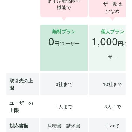
まずは最低限の
ザー数は
機能で
少なめ
無料プラン
個人プラン
0
1,000
円
円
/ユーザー
/ユ
ザー
取引先の
上
3社まで
10社まで
限
ユーザーの
1人まで
3人まで
上限
対応書類
見積書・請求書
すべて