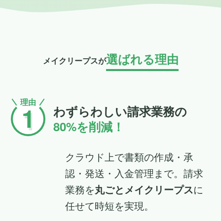
選ばれる理由
メイクリープスが
理由
1
わずらわしい請求業務の
80%を削減！
クラウド上で書類の作成・承
認・発送・入金管理まで。請求
業務を
丸ごとメイクリープス
に
任せて時短を実現。