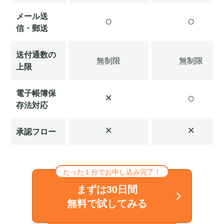
メール送
○
○
信
・郵送
送付通数の
無制限
無制限
上限
電子帳簿保
×
○
存法対応
×
×
承認フロー
たった１分でお申し込み完了！
まずは30日間
無料で試してみる